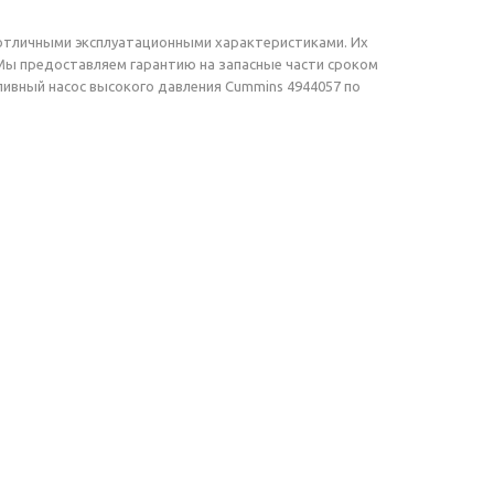
и отличными эксплуатационными характеристиками. Их
Мы предоставляем гарантию на запасные части сроком
пливный насос высокого давления Cummins 4944057 по