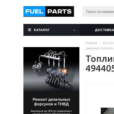
КАТАЛОГ
ДОСТАВКА
Главная
-
Катало
давления Cummins
Топли
49440