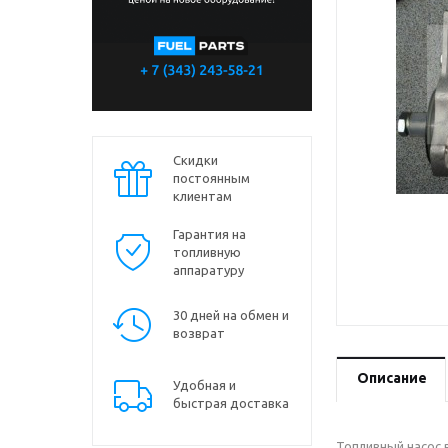
Скидки
постоянным
клиентам
Гарантия на
топливную
аппаратуру
30 дней на обмен и
возврат
Описание
Удобная и
быстрая доставка
Топливный насос в