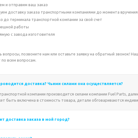
ем и отправим ваш заказ
уем доставку заказа транспортными компаниями до момента вручения
з до терминала транспортной компании за свой счет
спешной работы
ямую с завода изготовителя
ись вопросы, позвоните нам или оставьте заявку на обратный звонок! Н
 по всем вопросам.
 проводится доставка? Чьими силами она осуществляется?
ранспортной компании производится силами компании Fuel Parts, далее
ет быть включена в стоимость товара, детали обговариваются индиви
ит доставка заказа в мой город?