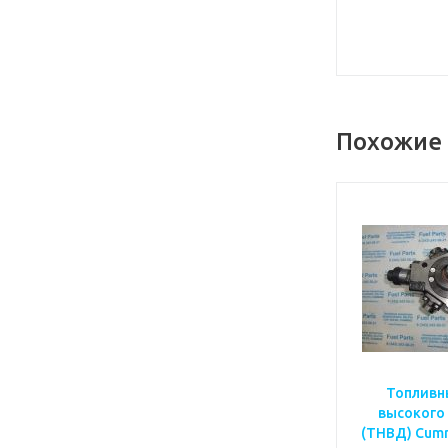
Похожие
Топливн
высокого
(ТНВД) Cumm