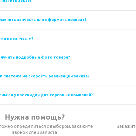
платить заказ?
менять запчасть или оформить возврат?
тия на запчасти?
олучить подробные фото товара?
ип платежа на скорость реализации заказа?
ны ли у вас скидки для торговых компаний?
Нужна помощь?
сложно определиться с выбором, закажите
Закажит
звонок специалиста