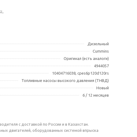
L.
Дизельный
Cummins
Оригинал (есть аналоги)
4944057
10404716038, cpes6p120d120rs
Топливные насосы высокого давления (ТНВД)
Новый
6 / 12 месяцев
одителя с доставкой по России и в Казахстан.
ьных двигателей, оборудованных системой впрыска