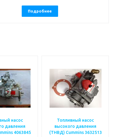
Подробнее
вный насос
Топливный насос
го давления
высокого давления
mmins 4063845
(ТНВД) Cummins 3632513