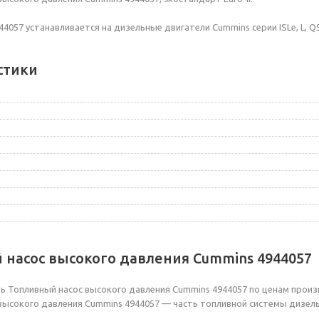
057 устанавливается на дизельные двигатели Cummins серии ISLe, L, QS
стики
 насос высокого давления Cummins 4944057
ь Топливный насос высокого давления Cummins 4944057 по ценам произв
высокого давления Cummins 4944057 — часть топливной системы дизел