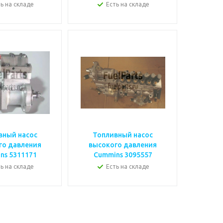
ь на складе
Есть на складе
вный насос
Топливный насос
го давления
высокого давления
Cummins 5311171
Cummins 3095557
ь на складе
Есть на складе