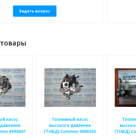
Задать вопрос
 товары
ый насос
Топливный насос
Топли
 давления
высокого давления
высоко
ins 4990601
(ТНВД) Cummins 4988595
(ТНВД) Cu