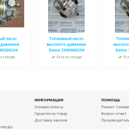
ый насос
Топливный насос
Топли
 давления
высокого давления
высоко
40500204
Denso 2940000294
Denso 
на складе
Есть на складе
Ест
ИНФОРМАЦИЯ
ПОМОЩЬ
Условия оплаты
Ремонт топлив
Гарантия на товар
Вопрос-ответ
Доставка заказов
Производител
роводы