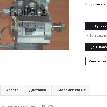
Подробнее
Купить
Есть в нали
В корз
Узнать цен
Оплата
Доставка
Смотрите также
высокого давления Denso 33100-52001.